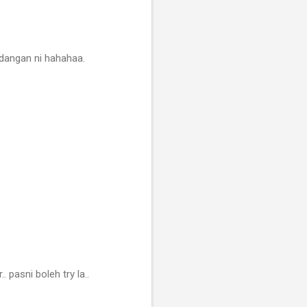
hidangan ni hahahaa.
 pasni boleh try la..