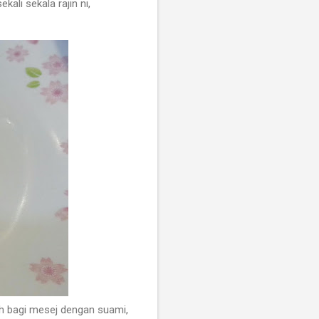
ali sekala rajin ni,
ah bagi mesej dengan suami,