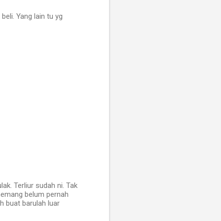
eli. Yang lain tu yg
ak. Terliur sudah ni. Tak
 memang belum pernah
h buat barulah luar