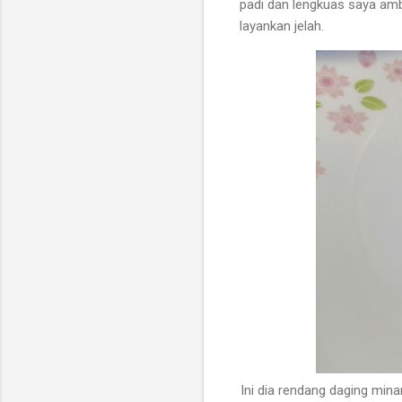
padi dan lengkuas saya ambi
layankan jelah.
Ini dia rendang daging min