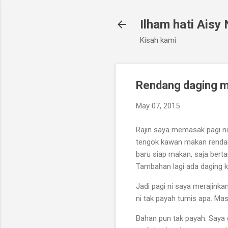
Ilham hati Aisy
Kisah kami
Rendang daging 
May 07, 2015
Rajin saya memasak pagi ni.
tengok kawan makan rendan
baru siap makan, saja berta
Tambahan lagi ada daging k
Jadi pagi ni saya merajinka
ni tak payah tumis apa. Ma
Bahan pun tak payah. Saya g