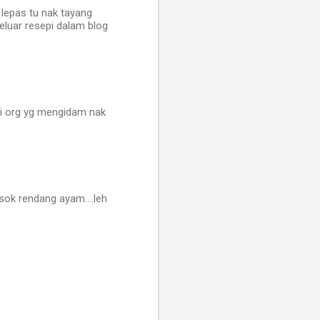
 lepas tu nak tayang
luar resepi dalam blog
gi org yg mengidam nak
esok rendang ayam....leh