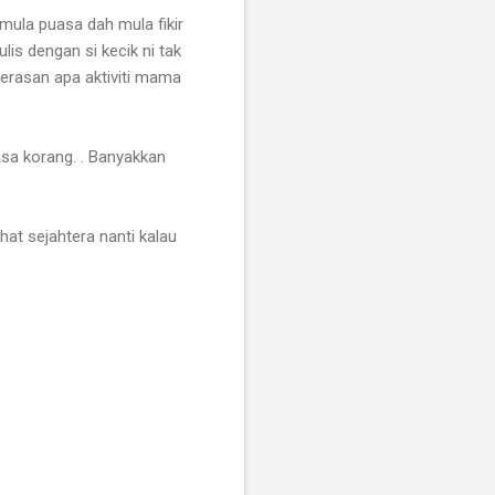
ula puasa dah mula fikir
s dengan si kecik ni tak
perasan apa aktiviti mama
sa korang. . Banyakkan
at sejahtera nanti kalau