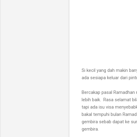
Si kecil yang dah makin ban
ada sesiapa keluar dari pin
Bercakap pasal Ramadhan n
lebih baik. Rasa selamat b
tapi ada isu visa menyeba
bakal tempuhi bulan Ramada
gembira sebab dapat ke su
gembira.