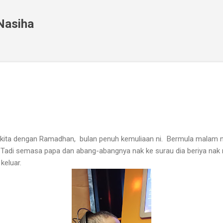
Skip to main content
 Nasiha
gi kita dengan Ramadhan, bulan penuh kemuliaan ni. Bermula mala
 ni. Tadi semasa papa dan abang-abangnya nak ke surau dia beriya na
keluar.