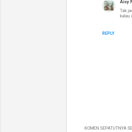
Aisy 
Tak ja
kalau 
REPLY
KOMEN SEPATUTNYA SES