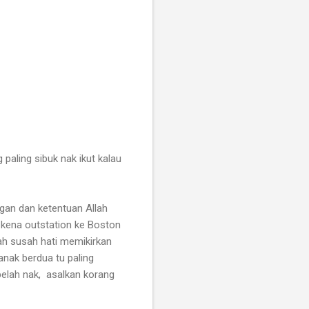
paling sibuk nak ikut kalau
gan dan ketentuan Allah
 kena outstation ke Boston
h susah hati memikirkan
nak berdua tu paling
elah nak, asalkan korang