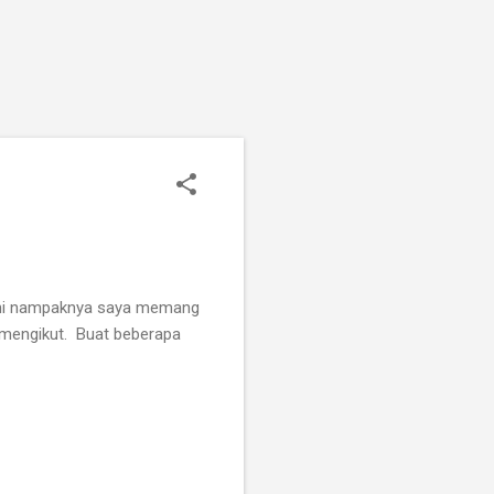
m ni nampaknya saya memang
k mengikut. Buat beberapa