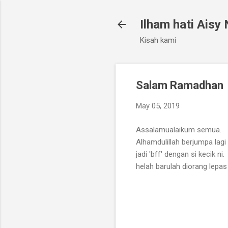
Ilham hati Aisy
Kisah kami
Salam Ramadhan
May 05, 2019
Assalamualaikum semua.
Alhamdulillah berjumpa la
jadi 'bff' dengan si kecik
helah barulah diorang lepas 