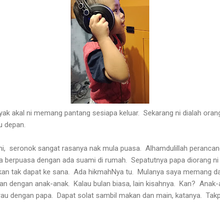
yak akal ni memang pantang sesiapa keluar. Sekarang ni dialah orang 
tu depan.
i, seronok sangat rasanya nak mula puasa. Alhamdulillah perancan
ila berpuasa dengan ada suami di rumah. Sepatutnya papa diorang ni
bkan tak dapat ke sana. Ada hikmahNya tu. Mulanya saya memang da
n dengan anak-anak. Kalau bulan biasa, lain kisahnya. Kan? Anak-a
rau dengan papa. Dapat solat sambil makan dan main, katanya. Takp